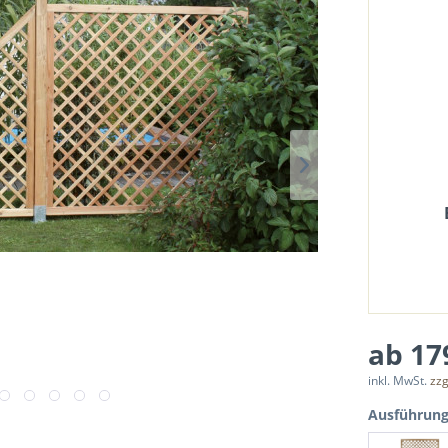
ab 17
inkl. MwSt.
zzg
Ausführun