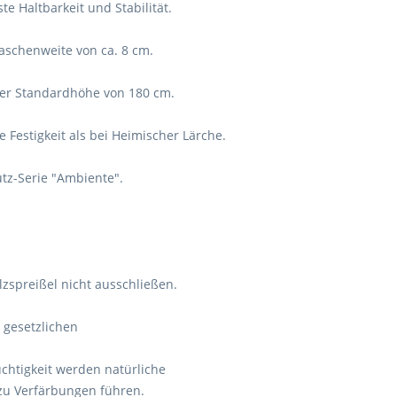
 Haltbarkeit und Stabilität.
aschenweite von ca. 8 cm.
iner Standardhöhe von 180 cm.
Festigkeit als bei Heimischer Lärche.
utz-Serie "Ambiente".
lzspreißel nicht ausschließen.
e gesetzlichen
chtigkeit werden natürliche
zu Verfärbungen führen.