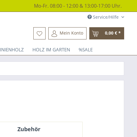
Mo-Fr. 08:00 - 12:00 & 13:00-17:00 Uhr.
Service/Hilfe
Mein Konto
0,00 € *
INIENHOLZ
HOLZ IM GARTEN
%SALE
Zubehör