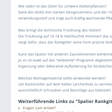
Wie stabil ist das Gitter für schwere Kletterpflanzen?
Dank des 45/65 mm starken Designrahmens und der 15/3
verwindungssteif und trägt auch kräftig wachsende Pfla
Was bringt die technische Trocknung des Holzes?
Die Trocknung auf 16-18 % Holzfeuchte minimiert das s
sorgt dafür, dass das Rankgitter seine Form präzise bei
Kann das Spalier mit anderen Zaunelementen kombini
Ja, es ist exakt auf das "Ambiente"-Programm abgestimm
Ergänzung oder dekorative Auflockerung für blickdichte
Welches Montagematerial sollte verwendet werden?
Um Roststreifen auf dem hellen Lärchenholz zu vermeid
ausschließlich Schrauben und Beschläge aus Edelstahl
Weiterführende Links zu "Spalier Rankgit
Fragen zum Artikel?