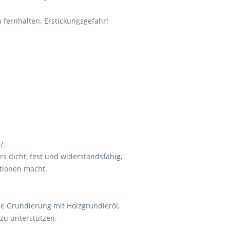
 fernhalten. Erstickungsgefahr!
?
 dicht, fest und widerstandsfähig,
ktionen macht.
ne Grundierung mit Holzgrundieröl,
 zu unterstützen.