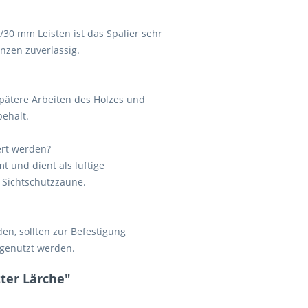
0 mm Leisten ist das Spalier sehr
nzen zuverlässig.
pätere Arbeiten des Holzes und
behält.
ert werden?
t und dient als luftige
 Sichtschutzzäune.
en, sollten zur Befestigung
 genutzt werden.
ter Lärche"