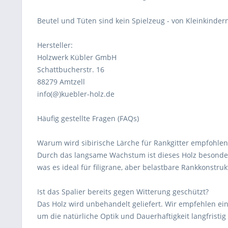
Beutel und Tüten sind kein Spielzeug - von Kleinkindern
Hersteller:
Holzwerk Kübler GmbH
Schattbucherstr. 16
88279 Amtzell
info(@)kuebler-holz.de
Häufig gestellte Fragen (FAQs)
Warum wird sibirische Lärche für Rankgitter empfohlen
Durch das langsame Wachstum ist dieses Holz besonders
was es ideal für filigrane, aber belastbare Rankkonstru
Ist das Spalier bereits gegen Witterung geschützt?
Das Holz wird unbehandelt geliefert. Wir empfehlen ei
um die natürliche Optik und Dauerhaftigkeit langfristig