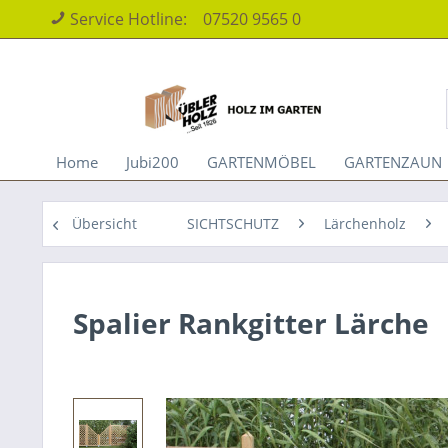
Service Hotline:
07520 9565 0
Home
Jubi200
GARTENMÖBEL
GARTENZAUN
Übersicht
SICHTSCHUTZ
Lärchenholz
Spalier Rankgitter Lärche