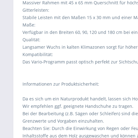
Massiver Rahmen mit 45 x 65 mm Querschnitt für höchste
Gitterleisten:
Stabile Leisten mit den Maßen 15 x 30 mm und einer M
Maße:
Verfügbar in den Breiten 60, 90, 120 und 180 cm bei e
Qualität:
Langsamer Wuchs in kalten Klimazonen sorgt für höhere 
Kompatibilität:
Das Vario-Programm passt optisch perfekt zur Sichtsch
Informationen zur Produktsicherheit:
Da es sich um ein Naturprodukt handelt, lassen sich Ho
Wir empfehlen ggf. geeignete Handschuhe zu tragen.
Bei der Bearbeitung (z.B. Sägen oder Schleifen) sind di
Grenzwerte und Vorgaben einzuhalten.
Beachten Sie: Durch die Einwirkung von Regen oder Feu
Inhaltsstoffe aus dem Holz ausgewaschen und können 