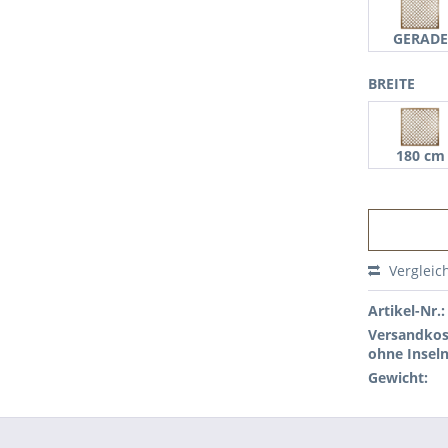
GERADE
BREITE
180 cm
Vergleic
Artikel-Nr.:
Versandkos
ohne Inseln
Gewicht: