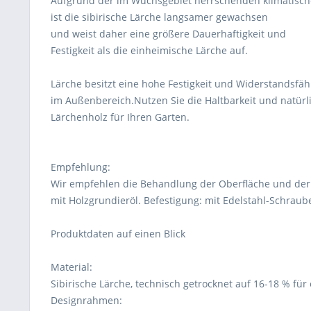
Aufgrund der im Wuchsgebiet herrschenden klimatisc
ist die sibirische Lärche langsamer gewachsen
und weist daher eine größere Dauerhaftigkeit und
Festigkeit als die einheimische Lärche auf.
Lärche besitzt eine hohe Festigkeit und Widerstandsfäh
im Außenbereich.Nutzen Sie die Haltbarkeit und natürl
Lärchenholz für Ihren Garten.
Empfehlung:
Wir empfehlen die Behandlung der Oberfläche und de
mit Holzgrundieröl. Befestigung: mit Edelstahl-Schraub
Produktdaten auf einen Blick
Material:
Sibirische Lärche, technisch getrocknet auf 16-18 % für 
Designrahmen: