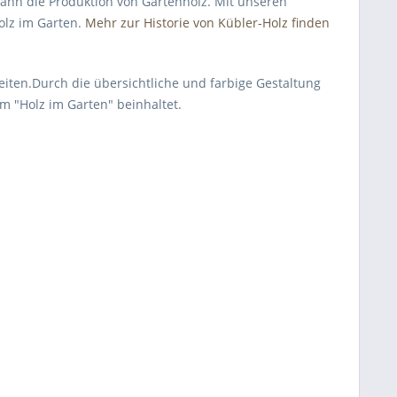
gann die Produktion von Gartenholz. Mit unseren
olz im Garten.
Mehr zur Historie von Kübler-Holz finden
Seiten.Durch die übersichtliche und farbige Gestaltung
m "Holz im Garten" beinhaltet.