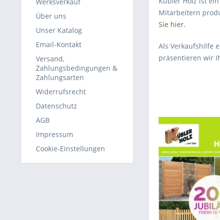
Kübler Holz ist ei
Werksverkauf
Mitarbeitern prod
Über uns
Sie hier.
Unser Katalog
Email-Kontakt
Als Verkaufshilfe 
präsentieren wir 
Versand,
Zahlungsbedingungen &
Zahlungsarten
Widerrufsrecht
Datenschutz
AGB
Impressum
Cookie-Einstellungen