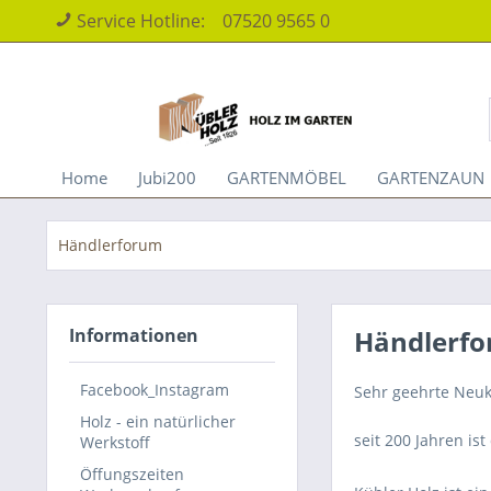
Service Hotline:
07520 9565 0
Home
Jubi200
GARTENMÖBEL
GARTENZAUN
Händlerforum
Informationen
Händlerf
Facebook_Instagram
Sehr geehrte Neu
Holz - ein natürlicher
seit 200 Jahren is
Werkstoff
Öffungszeiten