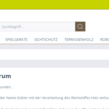
SPIELGERÄTE
SICHTSCHUTZ
TERRASSENHOLZ
ROB
orum
kunden ,
t der Name Kübler mit der Verarbeitung des Werkstoffes Holz verb