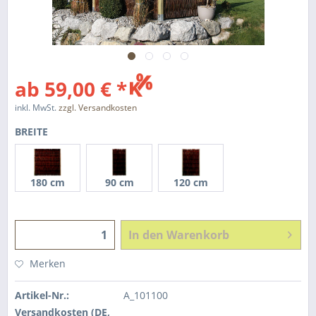
ab 59,00 € *
inkl. MwSt.
zzgl. Versandkosten
BREITE
180 cm
90 cm
120 cm
In den
Warenkorb
Merken
Artikel-Nr.:
A_101100
Versandkosten (DE,