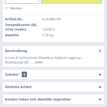
Merken
Artikel-Nr.:
A_ALR45180
Versandkosten (DE,
ohne Inseln):
129,00 €
Gewicht:
17.8 Kg
Beschreibung
A-Line R Sichtschutz Rhombus Robinie sägerau -
Rhombusprofil -...
mehr
Zubehör
4
Ähnliche Artikel
Kunden haben sich ebenfalls angesehen