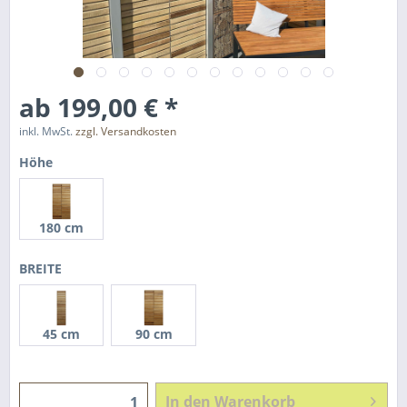
ab 199,00 € *
inkl. MwSt.
zzgl. Versandkosten
Höhe
180 cm
BREITE
45 cm
90 cm
In den
Warenkorb