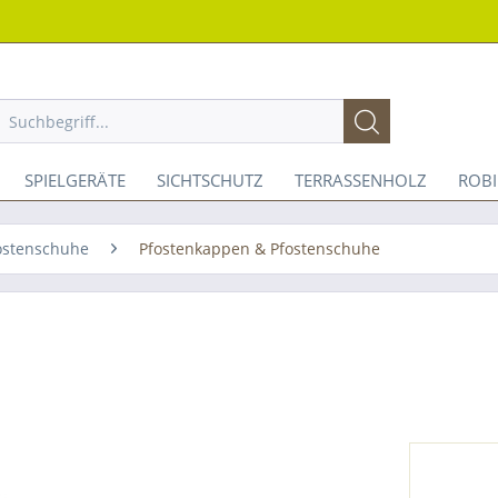
SPIELGERÄTE
SICHTSCHUTZ
TERRASSENHOLZ
ROB
fostenschuhe
Pfostenkappen & Pfostenschuhe