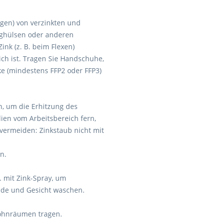
ägen) von verzinkten und
laghülsen oder anderen
ink (z. B. beim Flexen)
ch ist. Tragen Sie Handschuhe,
e (mindestens FFP2 oder FFP3)
n, um die Erhitzung des
ien vom Arbeitsbereich fern,
vermeiden: Zinkstaub nicht mit
n.
. mit Zink-Spray, um
nde und Gesicht waschen.
 Wohnräumen tragen.