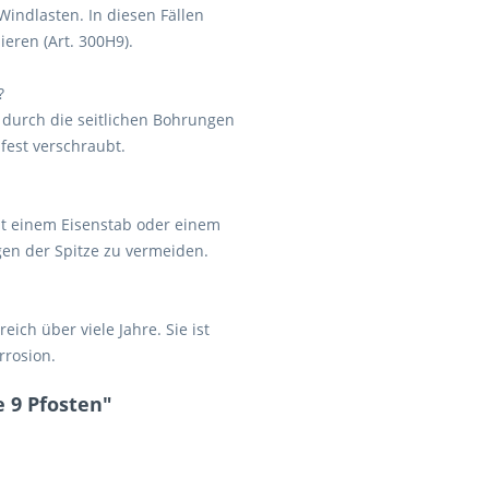
indlasten. In diesen Fällen
eren (Art. 300H9).
?
 durch die seitlichen Bohrungen
fest verschraubt.
mit einem Eisenstab oder einem
en der Spitze zu vermeiden.
eich über viele Jahre. Sie ist
rrosion.
 9 Pfosten"