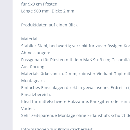
für 9x9 cm Pfosten
Länge 900 mm, Dicke 2 mm
Produktdaten auf einen Blick
Material:
Stabiler Stahl, hochwertig verzinkt für zuverlässigen Ko
Abmessungen:
Passgenau für Pfosten mit dem Maß 9 x 9 cm; Gesamtlä
Ausführung:
Materialstärke von ca. 2 mm; robuster Vierkant-Topf mit
Montageart:
Einfaches Einschlagen direkt in gewachsenes Erdreich (
Einsatzbereich:
Ideal für mittelschwere Holzzäune, Rankgitter oder ein
Vorteil:
Sehr zeitsparende Montage ohne Erdaushub; schützt d
Informationen zur Produktsicherheit: