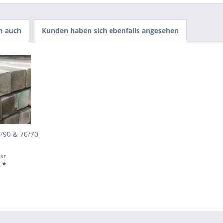
n auch
Kunden haben sich ebenfalls angesehen
0/90 & 70/70
ter
 *