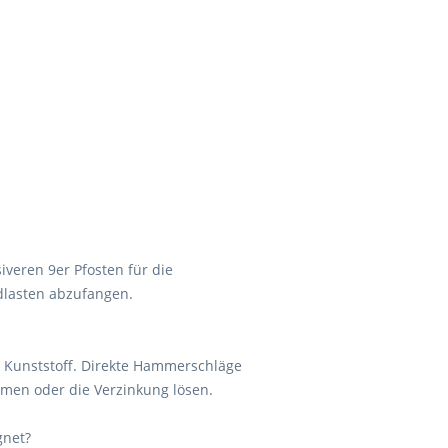
iveren 9er Pfosten für die
ndlasten abzufangen.
s Kunststoff. Direkte Hammerschläge
rmen oder die Verzinkung lösen.
gnet?