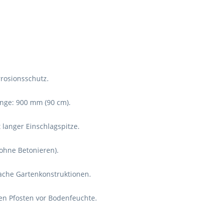
rrosionsschutz.
nge: 900 mm (90 cm).
 langer Einschlagspitze.
ohne Betonieren).
fache Gartenkonstruktionen.
en Pfosten vor Bodenfeuchte.