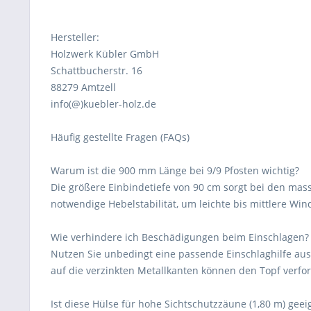
Hersteller:
Holzwerk Kübler GmbH
Schattbucherstr. 16
88279 Amtzell
info(@)kuebler-holz.de
Häufig gestellte Fragen (FAQs)
Warum ist die 900 mm Länge bei 9/9 Pfosten wichtig?
Die größere Einbindetiefe von 90 cm sorgt bei den mass
notwendige Hebelstabilität, um leichte bis mittlere Wi
Wie verhindere ich Beschädigungen beim Einschlagen?
Nutzen Sie unbedingt eine passende Einschlaghilfe au
auf die verzinkten Metallkanten können den Topf verfo
Ist diese Hülse für hohe Sichtschutzzäune (1,80 m) geei