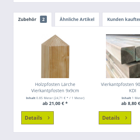
Zubehör
2
Ähnliche Artikel
Kunden kaufte
Holzpfosten Lärche
Vierkantpfosten 9
Vierkantpfosten 9x9cm
KDI
Inhalt
0.85 Meter
(24,71 € * / 1 Meter)
Inhalt
1 Me
ab 21,00 € *
ab 8,80 €
Details
Details