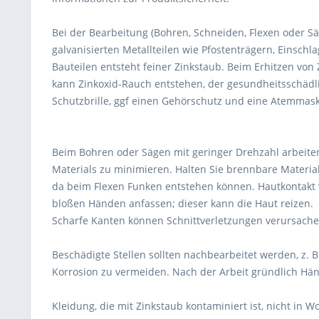
Bei der Bearbeitung (Bohren, Schneiden, Flexen oder S
galvanisierten Metallteilen wie Pfostenträgern, Einsch
Bauteilen entsteht feiner Zinkstaub. Beim Erhitzen von Z
kann Zinkoxid-Rauch entstehen, der gesundheitsschädli
Schutzbrille, ggf einen Gehörschutz und eine Atemmask
Beim Bohren oder Sägen mit geringer Drehzahl arbeite
Materials zu minimieren. Halten Sie brennbare Material
da beim Flexen Funken entstehen können. Hautkontakt 
bloßen Händen anfassen; dieser kann die Haut reizen.
Scharfe Kanten können Schnittverletzungen verursache
Beschädigte Stellen sollten nachbearbeitet werden, z. B
Korrosion zu vermeiden. Nach der Arbeit gründlich Hä
Kleidung, die mit Zinkstaub kontaminiert ist, nicht in