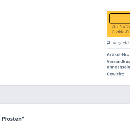
Zur Nutz
Cookie-Ei
Vergleic
Artikel-Nr.:
Versandkos
ohne Inseln
Gewicht:
 Pfosten"