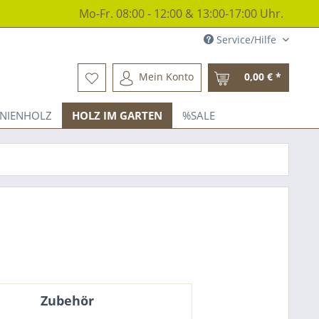
Mo-Fr. 08:00 - 12:00 & 13:00-17:00 Uhr.
Service/Hilfe
Mein Konto
0,00 € *
INIENHOLZ
HOLZ IM GARTEN
%SALE
Zubehör