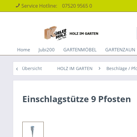
Service Hotline:
07520 9565 0
Home
Jubi200
GARTENMÖBEL
GARTENZAUN
Übersicht
HOLZ IM GARTEN
Beschläge / P
Einschlagstütze 9 Pfosten