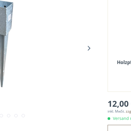
Holzp
12,00 
inkl. MwSt.
zzg
Versand n