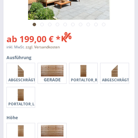
ab 199,00 € *
inkl. MwSt.
zzgl. Versandkosten
Ausführung
GERADE
ABGESCHRÄGT_RE
PORTALTOR_RE
ABGESCHRÄGT_LI
PORTALTOR_LI
Höhe