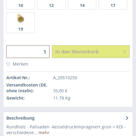
10
12
14
17
19
In den
Warenkorb
Merken
Artikel-Nr.:
A_20510250
Versandkosten (DE,
ohne Inseln):
35,00 €
Gewicht:
11.78 Kg
Beschreibung
Rundholz - Palisaden -kesseldruckimprägniert grün = KDI -
verschiedene...
mehr