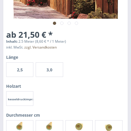
ab 21,50 € *
Inhalt:
2.5 Meter (8,60 € * / 1 Meter)
inkl. MwSt.
zzgl. Versandkosten
Länge
2,5
3,0
Holzart
kesseldruckimprägniert
Durchmesser cm