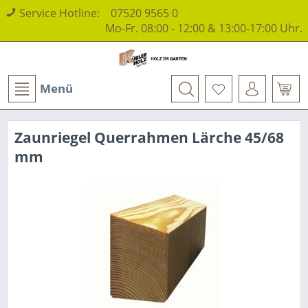
Service Hotline:
07520 9565 0
Mo-Fr. 08:00 - 12:00 & 13:00-17:00 Uhr.
Menü
Zaunriegel Querrahmen Lärche 45/68
mm