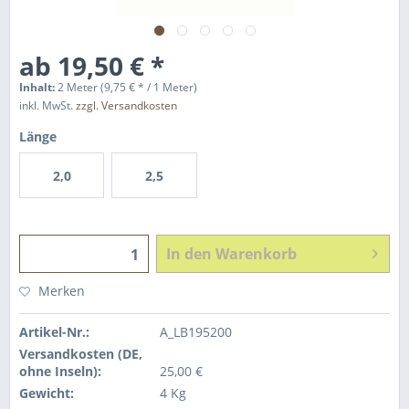
ab 19,50 € *
Inhalt:
2 Meter (9,75 € * / 1 Meter)
inkl. MwSt.
zzgl. Versandkosten
Länge
2,0
2,5
In den
Warenkorb
Merken
Artikel-Nr.:
A_LB195200
Versandkosten (DE,
ohne Inseln):
25,00 €
Gewicht:
4 Kg