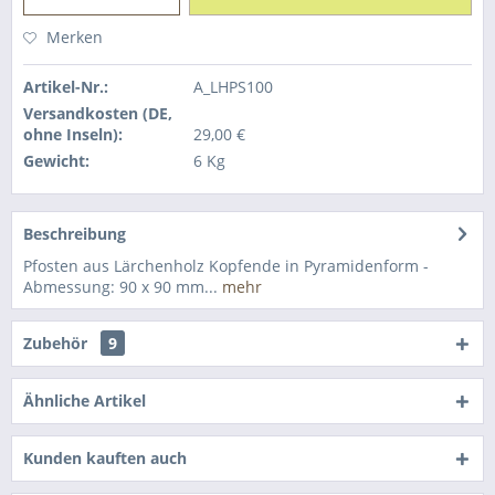
Merken
Artikel-Nr.:
A_LHPS100
Versandkosten (DE,
ohne Inseln):
29,00 €
Gewicht:
6 Kg
Beschreibung
Pfosten aus Lärchenholz Kopfende in Pyramidenform -
Abmessung: 90 x 90 mm...
mehr
Zubehör
9
Ähnliche Artikel
Kunden kauften auch