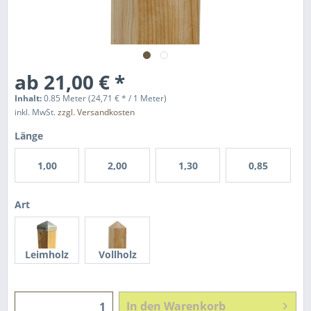
ab 21,00 € *
Inhalt:
0.85 Meter (24,71 € * / 1 Meter)
inkl. MwSt.
zzgl. Versandkosten
Länge
1,00
2,00
1,30
0,85
Art
Leimholz
Vollholz
In den
Warenkorb