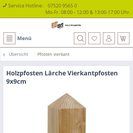
Service Hotline:
07520 9565 0
Mo-Fr. 08:00 - 12:00 & 13:00-17:00 Uhr.
Menü
Übersicht
Pfosten vierkant
Holzpfosten Lärche Vierkantpfosten
9x9cm