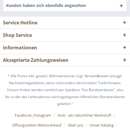
Kunden haben sich ebenfalls angesehen
Service Hotline
Shop Service
Informationen
Akzeptierte Zahlungsweisen
* Alle Preise inkl. gesetzl. Mehrwertsteuer zzgl.
Versandkosten
und ggf.
Nachnahmegebühren, wenn nicht anders beschrieben "Lieferhinweis:
Unsere Artikel werden sämtlich per Spedition "frei Bordsteinkante", also
bis zu der der Lieferadresse nächstgelegenen öffentlichen Bordsteinkante
geliefert."
Facebook_Instagram
Holz - ein natürlicher Werkstoff
Öffungszeiten Werksverkauf
Über uns
Unser Katalog