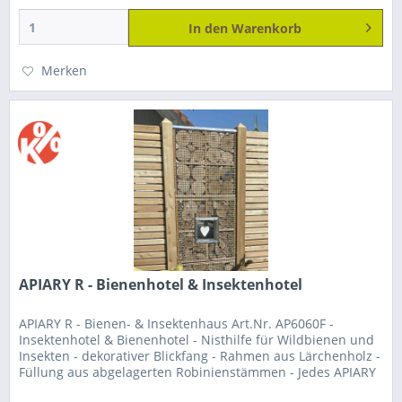
In den
Warenkorb
Merken
APIARY R - Bienenhotel & Insektenhotel
APIARY R - Bienen- & Insektenhaus Art.Nr. AP6060F -
Insektenhotel & Bienenhotel - Nisthilfe für Wildbienen und
Insekten - dekorativer Blickfang - Rahmen aus Lärchenholz -
Füllung aus abgelagerten Robinienstämmen - Jedes APIARY
R ist ein...