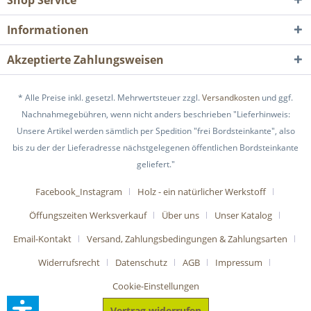
Shop Service
Informationen
Akzeptierte Zahlungsweisen
* Alle Preise inkl. gesetzl. Mehrwertsteuer zzgl.
Versandkosten
und ggf.
Nachnahmegebühren, wenn nicht anders beschrieben "Lieferhinweis:
Unsere Artikel werden sämtlich per Spedition "frei Bordsteinkante", also
bis zu der der Lieferadresse nächstgelegenen öffentlichen Bordsteinkante
geliefert."
Facebook_Instagram
Holz - ein natürlicher Werkstoff
Öffungszeiten Werksverkauf
Über uns
Unser Katalog
Email-Kontakt
Versand, Zahlungsbedingungen & Zahlungsarten
Widerrufsrecht
Datenschutz
AGB
Impressum
Cookie-Einstellungen
Vertrag widerrufen