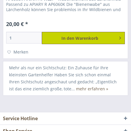
Passend zu APIARY R AP6060K Die "Bienenwabe" aus
Lärchenholz können Sie problemlos in Ihr Wildbienen und
Insektenhaus "APIARY R"...
20,00 € *
In den
Warenkorb
Merken
Mehr als nur ein Sichtschutz: Ein Zuhause für Ihre
kleinsten Gartenhelfer Haben Sie sich schon einmal
Ihren Sichtschutz angeschaut und gedacht: „Eigentlich
ist das eine ziemlich große, tote...
mehr erfahren »
Service Hotline