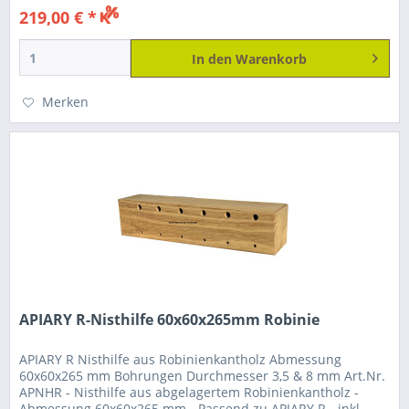
219,00 € *
In den
Warenkorb
Merken
APIARY R-Nisthilfe 60x60x265mm Robinie
APIARY R Nisthilfe aus Robinienkantholz Abmessung
60x60x265 mm Bohrungen Durchmesser 3,5 & 8 mm Art.Nr.
APNHR - Nisthilfe aus abgelagertem Robinienkantholz -
Abmessung 60x60x265 mm - Passend zu APIARY R - inkl.