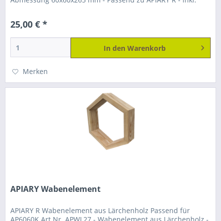
Bohrungen mit Durchmesser...
25,00 € *
In den
Warenkorb
Merken
APIARY Wabenelement
APIARY R Wabenelement aus Lärchenholz Passend für
AP6060K Art.Nr. APWL27 - Wabenelement aus Lärchenholz -