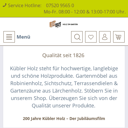
Service Hotline:
07520 9565 0
Mo-Fr. 08:00 - 12:00 & 13:00-17:00 Uhr.
Menü
Qualität seit 1826
Kübler Holz steht für hochwertige, langlebige
und schöne Holzprodukte. Gartenmöbel aus
Robinienholz, Sichtschutz, Terrassendielen &
Gartenzäune aus Lärchenholz. Stöbern Sie in
unserem Shop. Überzeugen Sie sich von der
Qualität unserer Produkte.
200 Jahre Kübler Holz – Der Jubiläumsfilm