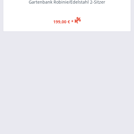
Gartenbank Robinie/Edelstahl 2-Sitzer
199,00 € *