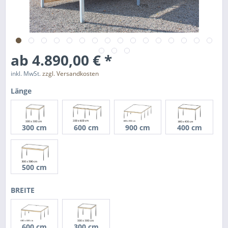
ab 4.890,00 € *
inkl. MwSt.
zzgl. Versandkosten
Länge
300 cm
600 cm
900 cm
400 cm
500 cm
BREITE
600 cm
300 cm