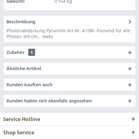
Gewicht:
0.164 Kg
Beschreibung
Pfostenabdeckung Pyramide Art.Nr. A10M -Passend für alle
Pfosten 9/9 cm...
mehr
Zubehör
1
Ähnliche Artikel
Kunden kauften auch
Kunden haben sich ebenfalls angesehen
Service Hotline
Shop Service