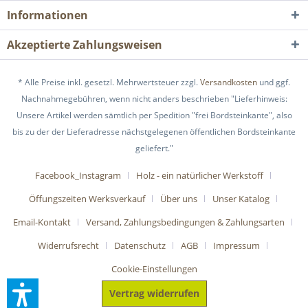
Informationen
Akzeptierte Zahlungsweisen
* Alle Preise inkl. gesetzl. Mehrwertsteuer zzgl.
Versandkosten
und ggf.
Nachnahmegebühren, wenn nicht anders beschrieben "Lieferhinweis:
Unsere Artikel werden sämtlich per Spedition "frei Bordsteinkante", also
bis zu der der Lieferadresse nächstgelegenen öffentlichen Bordsteinkante
geliefert."
Facebook_Instagram
Holz - ein natürlicher Werkstoff
Öffungszeiten Werksverkauf
Über uns
Unser Katalog
Email-Kontakt
Versand, Zahlungsbedingungen & Zahlungsarten
Widerrufsrecht
Datenschutz
AGB
Impressum
Cookie-Einstellungen
Vertrag widerrufen