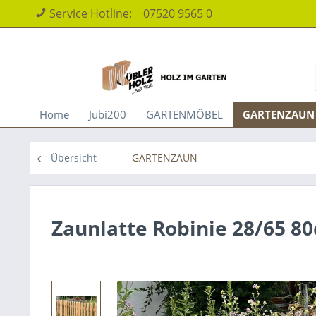
Service Hotline:
07520 9565 0
Home
Jubi200
GARTENMÖBEL
GARTENZAUN
Übersicht
GARTENZAUN
Zaunlatte Robinie 28/65 8