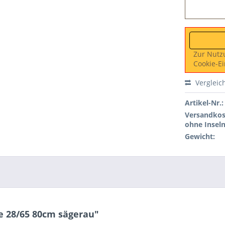
Zur Nutz
Cookie-Ei
Vergleic
Artikel-Nr.:
Versandkos
ohne Inseln
Gewicht:
e 28/65 80cm sägerau"