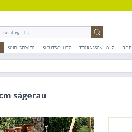
SPIELGERÄTE
SICHTSCHUTZ
TERRASSENHOLZ
ROB
0cm sägerau