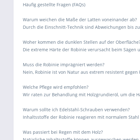
Häufig gestellte Fragen (FAQs)
Warum weichen die Maße der Latten voneinander ab?
Durch die Einschnitt-Technik sind Abweichungen bis zu
Woher kommen die dunklen Stellen auf der Oberfläche
Die extreme Härte der Robinie verursacht beim Sägen 
Muss die Robinie imprägniert werden?
Nein, Robinie ist von Natur aus extrem resistent gegen F
Welche Pflege wird empfohlen?
Wir raten zur Behandlung mit Holzgrundieröl, um die Ha
Warum sollte ich Edelstahl-Schrauben verwenden?
Inhaltsstoffe der Robinie reagieren mit normalem Stah
Was passiert bei Regen mit dem Holz?
Natürliche Inhaltsstoffe können ausgewaschen werden