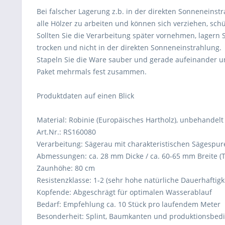
Bei falscher Lagerung z.b. in der direkten Sonneneins
alle Hölzer zu arbeiten und können sich verziehen, sc
Sollten Sie die Verarbeitung später vornehmen, lagern S
trocken und nicht in der direkten Sonneneinstrahlung.
Stapeln Sie die Ware sauber und gerade aufeinander u
Paket mehrmals fest zusammen.
Produktdaten auf einen Blick
Material: Robinie (Europäisches Hartholz), unbehandelt
Art.Nr.: RS160080
Verarbeitung: Sägerau mit charakteristischen Sägespur
Abmessungen: ca. 28 mm Dicke / ca. 60-65 mm Breite (T
Zaunhöhe: 80 cm
Resistenzklasse: 1-2 (sehr hohe natürliche Dauerhaftigke
Kopfende: Abgeschrägt für optimalen Wasserablauf
Bedarf: Empfehlung ca. 10 Stück pro laufendem Meter
Besonderheit: Splint, Baumkanten und produktionsbed