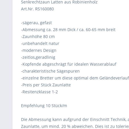
Senkrechtzaun Latten aus Robinienholz
Art.Nr. RS160080
-sägerau, gefast
-Abmessung ca. 28 mm Dick / ca. 60-65 mm breit
-Zaunhöhe 80 cm
-unbehandelt natur
-modernes Design
-zeitlos,geradlinig
-Kopfende abgeschrägt für idealen Wasserablauf
-charakteristische Sägespuren
-einzelne Bretter um diese optimal dem Geländeverlau
-Preis per Stück Zaunlatte
-Resitenzklasse 1-2
Empfehlung 10 Stück/m
Die Abmessung kann aufgrund der Einschnitt Technik, 
Zaunlatte, um mind. 20 % abweichen. Dies ist zu tolerie