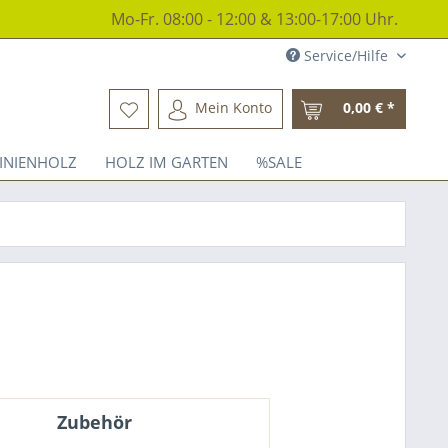
Mo-Fr. 08:00 - 12:00 & 13:00-17:00 Uhr.
Service/Hilfe
Mein Konto
0,00 € *
INIENHOLZ
HOLZ IM GARTEN
%SALE
Zubehör