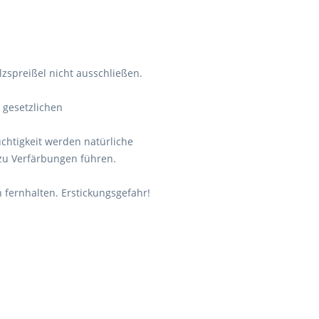
lzspreißel nicht ausschließen.
e gesetzlichen
chtigkeit werden natürliche
zu Verfärbungen führen.
 fernhalten. Erstickungsgefahr!