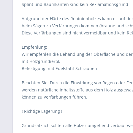
Splint und Baumkanten sind kein Reklamationsgrund
Aufgrund der Härte des Robinienholzes kann es auf de
beim Sägen zu Verfärbungen kommen.(braune und schw
Diese Verfärbungen sind nicht vermeidbar und kein R
Empfehlung:
Wir empfehlen die Behandlung der Oberfläche und de
mit Holzgrundieröl.
Befestigung: mit Edelstahl-Schrauben
Beachten Sie: Durch die Einwirkung von Regen oder Feu
werden natürliche Inhaltsstoffe aus dem Holz ausgew
können zu Verfärbungen führen.
! Richtige Lagerung !
Grundsätzlich sollten alle Hölzer umgehend verbaut we