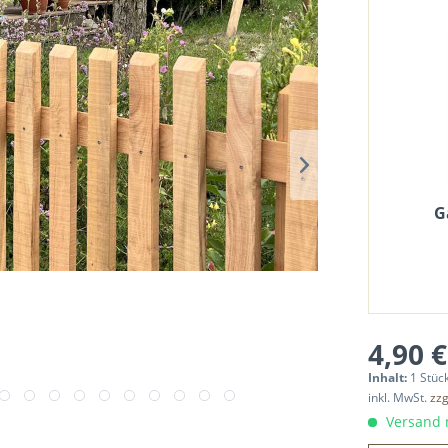
G
4,90 €
Inhalt:
1 Stüc
inkl. MwSt.
zzg
Versand n