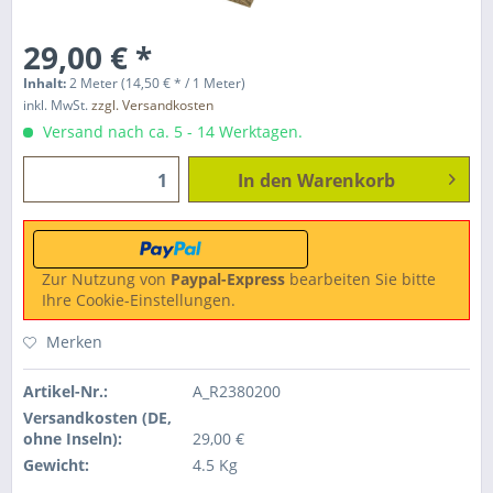
29,00 € *
Inhalt:
2 Meter (14,50 € * / 1 Meter)
inkl. MwSt.
zzgl. Versandkosten
Versand nach ca. 5 - 14 Werktagen.
In den
Warenkorb
Zur Nutzung von
Paypal-Express
bearbeiten Sie bitte
Ihre Cookie-Einstellungen.
Merken
Artikel-Nr.:
A_R2380200
Versandkosten (DE,
ohne Inseln):
29,00 €
Gewicht:
4.5 Kg