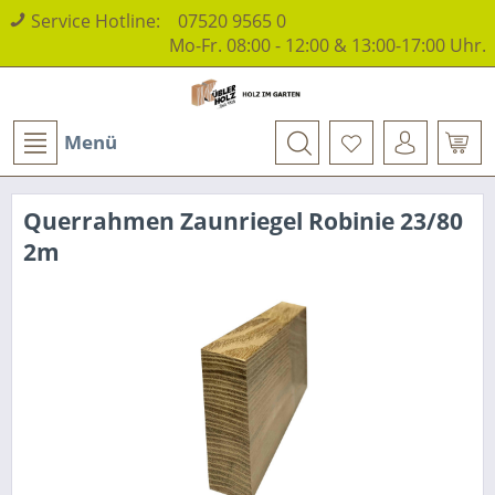
Service Hotline:
07520 9565 0
Mo-Fr. 08:00 - 12:00 & 13:00-17:00 Uhr.
Menü
Querrahmen Zaunriegel Robinie 23/80
2m