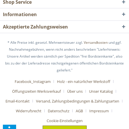
Shop Service
Informationen
Akzeptierte Zahlungsweisen
* Alle Preise inkl. gesetzl. Mehrwertsteuer zzgl.
Versandkosten
und ggf.
Nachnahmegebühren, wenn nicht anders beschrieben "Lieferhinweis:
Unsere Artikel werden sämtlich per Spedition "frei Bordsteinkante", also
bis zu der der Lieferadresse nächstgelegenen öffentlichen Bordsteinkante
geliefert."
Facebook_Instagram
Holz - ein natürlicher Werkstoff
Öffungszeiten Werksverkauf
Über uns
Unser Katalog
Email-Kontakt
Versand, Zahlungsbedingungen & Zahlungsarten
Widerrufsrecht
Datenschutz
AGB
Impressum
Cookie-Einstellungen