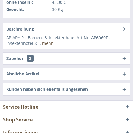
ohne Inseln):
45,00 €
Gewicht:
30 Kg
Beschreibung
APIARY R - Bienen- & Insektenhaus Art.Nr. AP6060F -
Insektenhotel &...
mehr
Zubehör
3
Ähnliche Artikel
Kunden haben sich ebenfalls angesehen
Service Hotline
Shop Service
Informationen