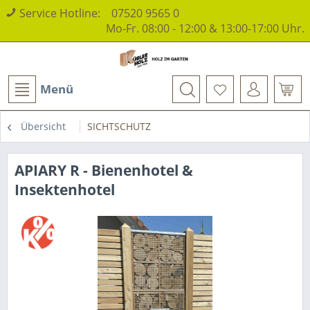
Service Hotline:
07520 9565 0
Mo-Fr. 08:00 - 12:00 & 13:00-17:00 Uhr.
Menü
Übersicht
SICHTSCHUTZ
APIARY R - Bienenhotel &
Insektenhotel