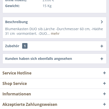
Gewicht:
15 Kg
Beschreibung
Blumenkasten DUO sib.Lärche -Durchmesser 60 cm, -Häöhe
31 cm -vormontiert. -DUO...
mehr
Zubehör
1
Kunden haben sich ebenfalls angesehen
Service Hotline
Shop Service
Informationen
Akzeptierte Zahlungsweisen