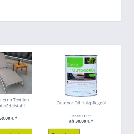
alerno Textilen
Outdoor Oil Holzpflegeöl
ie/Edelstahl
Inhalt
1 Liter
59,00 € *
ab 30,00 € *