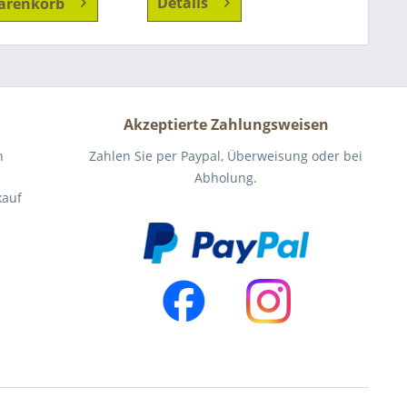
Details
arenkorb
Akzeptierte Zahlungsweisen
n
Zahlen Sie per Paypal, Überweisung oder bei
Abholung.
kauf