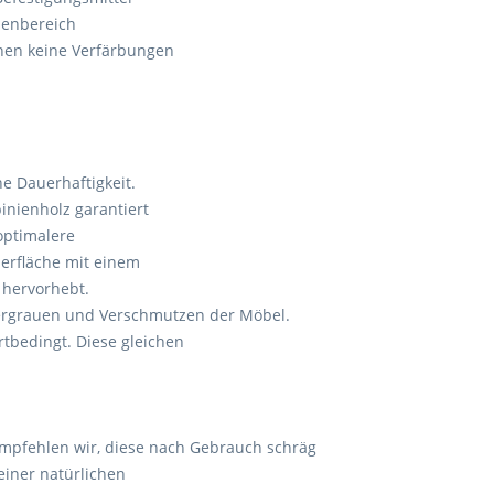
senbereich
hen keine Verfärbungen
e Dauerhaftigkeit.
nienholz garantiert
optimalere
berfläche mit einem
 hervorhebt.
Vergrauen und Verschmutzen der Möbel.
tbedingt. Diese gleichen
empfehlen wir, diese nach Gebrauch schräg
einer natürlichen