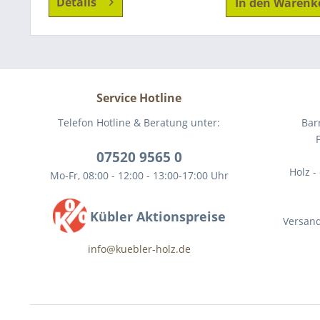
Details
In den
Warenk
Service Hotline
Telefon Hotline & Beratung unter:
Bar
07520 9565 0
Holz -
Mo-Fr, 08:00 - 12:00 - 13:00-17:00 Uhr
Kübler Aktionspreise
Versan
info@kuebler-holz.de