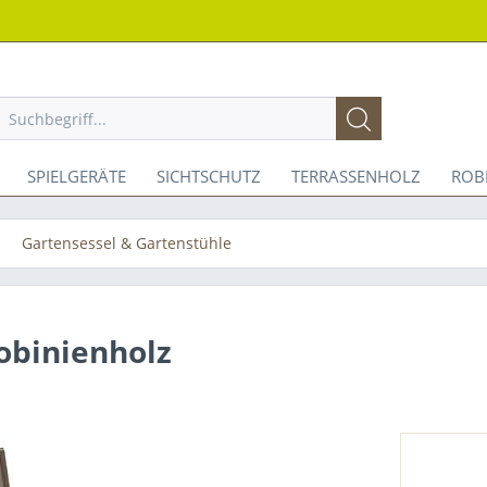
SPIELGERÄTE
SICHTSCHUTZ
TERRASSENHOLZ
ROB
Gartensessel & Gartenstühle
obinienholz