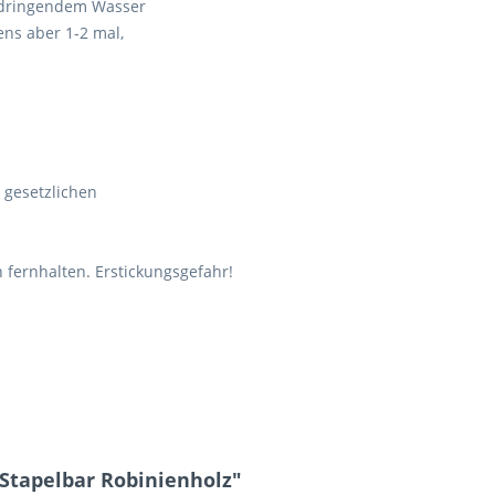
ndringendem Wasser
ns aber 1-2 mal,
e gesetzlichen
 fernhalten. Erstickungsgefahr!
 Stapelbar Robinienholz"