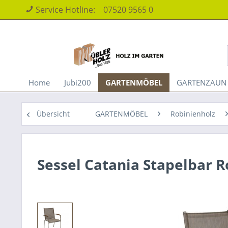
Service Hotline:
07520 9565 0
Home
Jubi200
GARTENMÖBEL
GARTENZAUN
Übersicht
GARTENMÖBEL
Robinienholz
Sessel Catania Stapelbar R