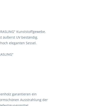
DURASLING" Kunststoffgewebe.
t äußerst UV beständig.
 hoch eleganten Sessel.
RASLING"
enholz garantieren ein
formschönen Ausstrahlung der
Befestigungsmittel