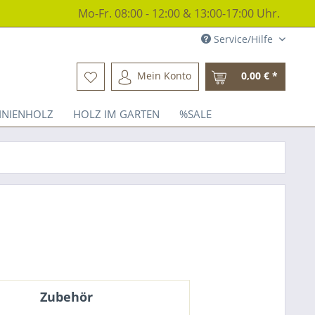
Mo-Fr. 08:00 - 12:00 & 13:00-17:00 Uhr.
Service/Hilfe
Mein Konto
0,00 € *
INIENHOLZ
HOLZ IM GARTEN
%SALE
Zubehör