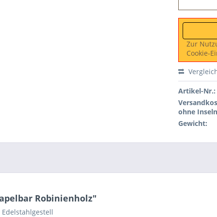
Zur Nutz
Cookie-Ei
Vergleic
Artikel-Nr.:
Versandkos
ohne Inseln
Gewicht:
apelbar Robinienholz"
 Edelstahlgestell