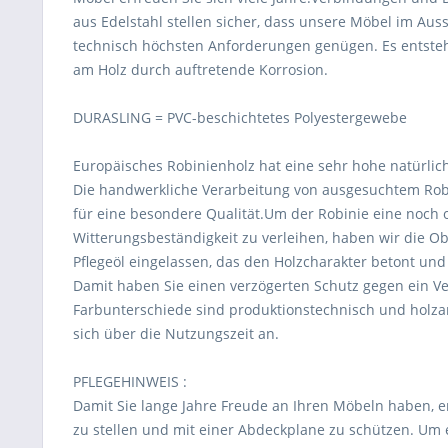
aus Edelstahl stellen sicher, dass unsere Möbel im Aus
technisch höchsten Anforderungen genügen. Es entste
am Holz durch auftretende Korrosion.
DURASLING = PVC-beschichtetes Polyestergewebe
Europäisches Robinienholz hat eine sehr hohe natürlich
Die handwerkliche Verarbeitung von ausgesuchtem Robi
für eine besondere Qualität.Um der Robinie eine noch 
Witterungsbeständigkeit zu verleihen, haben wir die O
Pflegeöl eingelassen, das den Holzcharakter betont und
Damit haben Sie einen verzögerten Schutz gegen ein 
Farbunterschiede sind produktionstechnisch und holzar
sich über die Nutzungszeit an.
PFLEGEHINWEIS :
Damit Sie lange Jahre Freude an Ihren Möbeln haben, 
zu stellen und mit einer Abdeckplane zu schützen. Um 