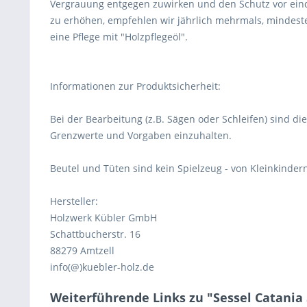
Vergrauung entgegen zuwirken und den Schutz vor ei
zu erhöhen, empfehlen wir jährlich mehrmals, mindeste
eine Pflege mit "Holzpflegeöl".
Informationen zur Produktsicherheit:
Bei der Bearbeitung (z.B. Sägen oder Schleifen) sind di
Grenzwerte und Vorgaben einzuhalten.
Beutel und Tüten sind kein Spielzeug - von Kleinkindern
Hersteller:
Holzwerk Kübler GmbH
Schattbucherstr. 16
88279 Amtzell
info(@)kuebler-holz.de
Weiterführende Links zu "Sessel Catania