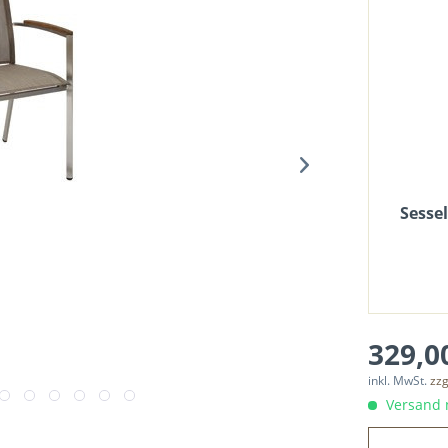
Sesse
329,00
inkl. MwSt.
zzg
Versand n