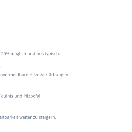
 20% möglich und holztypisch.
?
unvermeidbare Hitze-Verfärbungen.
äulnis und Pilzbefall.
ltbarkeit weiter zu steigern.