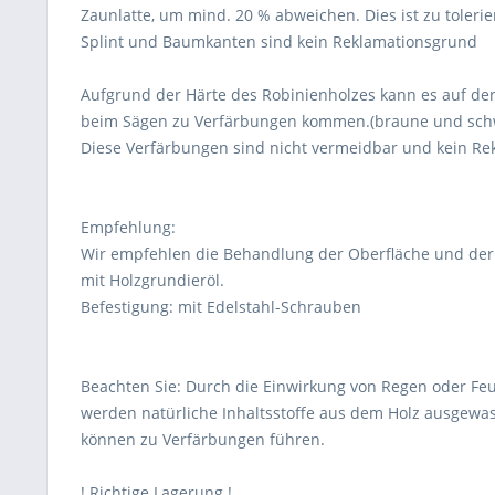
Zaunlatte, um mind. 20 % abweichen. Dies ist zu tolerie
Splint und Baumkanten sind kein Reklamationsgrund
Aufgrund der Härte des Robinienholzes kann es auf de
beim Sägen zu Verfärbungen kommen.(braune und schw
Diese Verfärbungen sind nicht vermeidbar und kein R
Empfehlung:
Wir empfehlen die Behandlung der Oberfläche und de
mit Holzgrundieröl.
Befestigung: mit Edelstahl-Schrauben
Beachten Sie: Durch die Einwirkung von Regen oder Feu
werden natürliche Inhaltsstoffe aus dem Holz ausgew
können zu Verfärbungen führen.
! Richtige Lagerung !