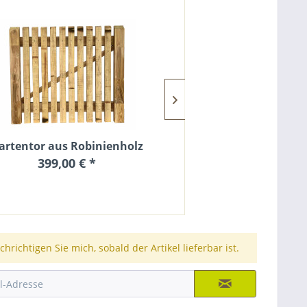
artentor aus Robinienholz
Zaunlatte Robinie
399,00 € *
4,90
hrichtigen Sie mich, sobald der Artikel lieferbar ist.