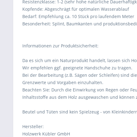
Resistenzklasse: 1-2 (sehr hohe natürliche Dauerhaftigke
Kopfende: Abgeschrägt für optimalen Wasserablauf
Bedarf: Empfehlung ca. 10 Stück pro laufendem Meter
Besonderheit: Splint, Baumkanten und produktionsbed
Informationen zur Produktsicherheit:
Da es sich um ein Naturprodukt handelt, lassen sich Ho
Wir empfehlen ggf. geeignete Handschuhe zu tragen.
Bei der Bearbeitung (z.B. Sägen oder Schleifen) sind di
Grenzwerte und Vorgaben einzuhalten.
Beachten Sie: Durch die Einwirkung von Regen oder Feu
Inhaltsstoffe aus dem Holz ausgewaschen und können 
Beutel und Tüten sind kein Spielzeug - von Kleinkindern
Hersteller:
Holzwerk Kübler GmbH