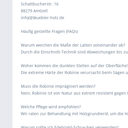
Schattbucherstr. 16
88279 Amtzell
info(@)kuebler-holz.de
Häufig gestellte Fragen (FAQs)
Warum weichen die Maße der Latten voneinander ab?
Durch die Einschnitt-Technik sind Abweichungen bis zu
Woher kommen die dunklen Stellen auf der Oberfläche
Die extreme Härte der Robinie verursacht beim Sägen 
Muss die Robinie imprägniert werden?
Nein, Robinie ist von Natur aus extrem resistent gegen F
Welche Pflege wird empfohlen?
Wir raten zur Behandlung mit Holzgrundieröl, um die Ha
Warum sollte ich Edelstahl-Schrauben verwenden?