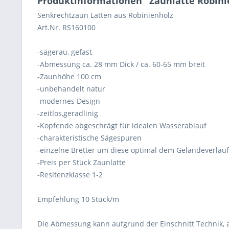
Produktinformationen "Zaunlatte Robini
Senkrechtzaun Latten aus Robinienholz
Art.Nr. RS160100
-sägerau, gefast
-Abmessung ca. 28 mm Dick / ca. 60-65 mm breit
-Zaunhöhe 100 cm
-unbehandelt natur
-modernes Design
-zeitlos,geradlinig
-Kopfende abgeschrägt für idealen Wasserablauf
-charakteristische Sägespuren
-einzelne Bretter um diese optimal dem Geländeverlau
-Preis per Stück Zaunlatte
-Resitenzklasse 1-2
Empfehlung 10 Stück/m
Die Abmessung kann aufgrund der Einschnitt Technik, 