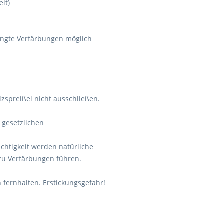
it)
ingte Verfärbungen möglich
lzspreißel nicht ausschließen.
e gesetzlichen
chtigkeit werden natürliche
zu Verfärbungen führen.
 fernhalten. Erstickungsgefahr!