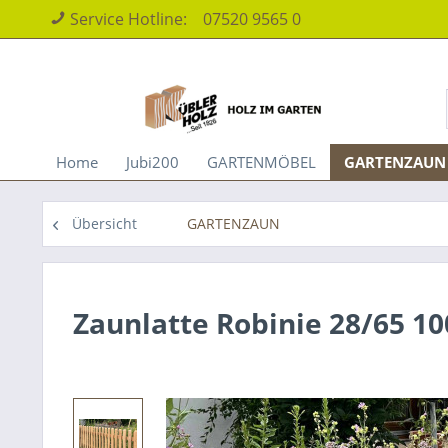
Service Hotline:
07520 9565 0
Home
Jubi200
GARTENMÖBEL
GARTENZAUN
Übersicht
GARTENZAUN
Zaunlatte Robinie 28/65 1