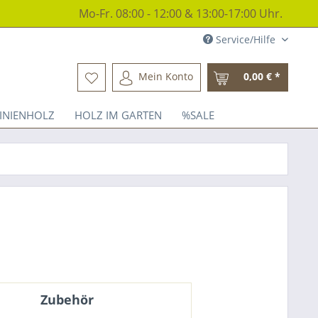
Mo-Fr. 08:00 - 12:00 & 13:00-17:00 Uhr.
Service/Hilfe
Mein Konto
0,00 € *
INIENHOLZ
HOLZ IM GARTEN
%SALE
Zubehör