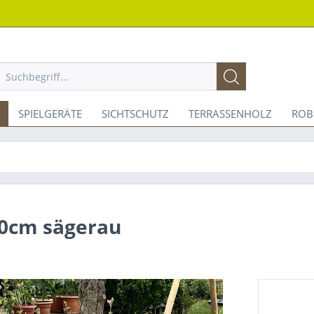
SPIELGERÄTE
SICHTSCHUTZ
TERRASSENHOLZ
ROB
00cm sägerau