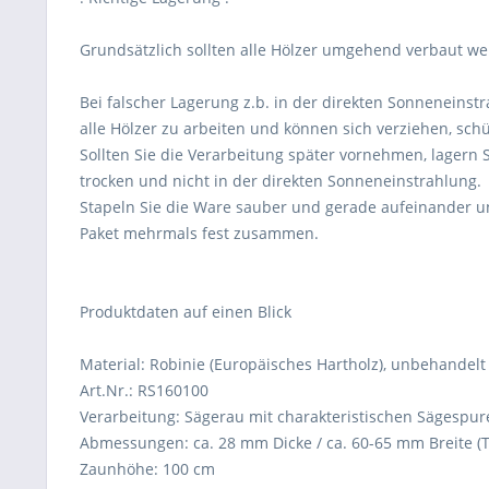
Grundsätzlich sollten alle Hölzer umgehend verbaut we
Bei falscher Lagerung z.b. in der direkten Sonneneins
alle Hölzer zu arbeiten und können sich verziehen, sc
Sollten Sie die Verarbeitung später vornehmen, lagern S
trocken und nicht in der direkten Sonneneinstrahlung.
Stapeln Sie die Ware sauber und gerade aufeinander u
Paket mehrmals fest zusammen.
Produktdaten auf einen Blick
Material: Robinie (Europäisches Hartholz), unbehandelt
Art.Nr.: RS160100
Verarbeitung: Sägerau mit charakteristischen Sägespur
Abmessungen: ca. 28 mm Dicke / ca. 60-65 mm Breite (T
Zaunhöhe: 100 cm