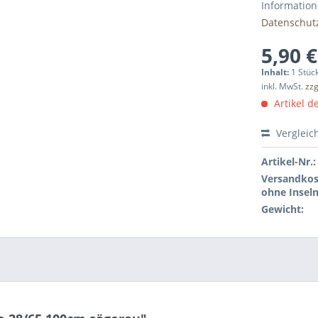
Information
Datenschut
5,90 €
Inhalt:
1 Stüc
inkl. MwSt.
zzg
Artikel de
Vergleic
Artikel-Nr.:
Versandkos
ohne Inseln
Gewicht: