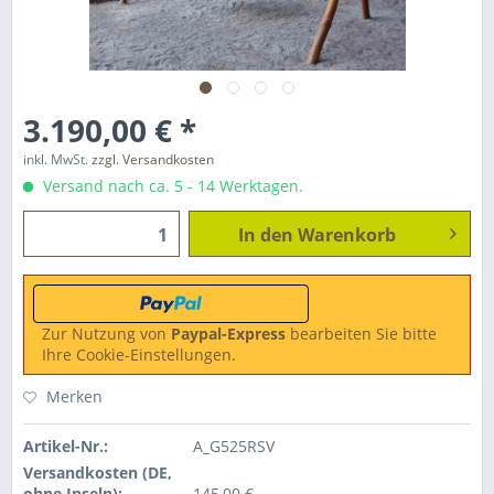
3.190,00 € *
inkl. MwSt.
zzgl. Versandkosten
Versand nach ca. 5 - 14 Werktagen.
In den
Warenkorb
Zur Nutzung von
Paypal-Express
bearbeiten Sie bitte
Ihre Cookie-Einstellungen.
Merken
Artikel-Nr.:
A_G525RSV
Versandkosten (DE,
ohne Inseln):
145,00 €