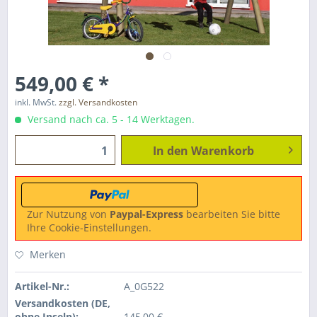
549,00 € *
inkl. MwSt.
zzgl. Versandkosten
Versand nach ca. 5 - 14 Werktagen.
In den
Warenkorb
Zur Nutzung von
Paypal-Express
bearbeiten Sie bitte
Ihre Cookie-Einstellungen.
Merken
Artikel-Nr.:
A_0G522
Versandkosten (DE,
ohne Inseln):
145,00 €