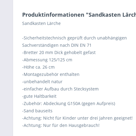
Produktinformationen "Sandkasten Lärc
Sandkasten Lärche
-Sicherheitstechnisch geprüft durch unabhängigen
Sachverständigen nach DIN EN 71
-Bretter 20 mm Dick gehobelt gefast
-Abmessung 125/125 cm
-Höhe ca. 26 cm
-Montagezubehör enthalten
-unbehandelt natur
-einfacher Aufbau durch Stecksystem
-gute Haltbarkeit
-Zubehör: Abdeckung G150A (gegen Aufpreis)
-Sand bauseits
-Achtung: Nicht für Kinder unter drei Jahren geeignet!
-Achtung: Nur für den Hausgebrauch!