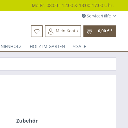
Mo-Fr. 08:00 - 12:00 & 13:00-17:00 Uhr.
Service/Hilfe
Mein Konto
0,00 € *
INIENHOLZ
HOLZ IM GARTEN
%SALE
Zubehör