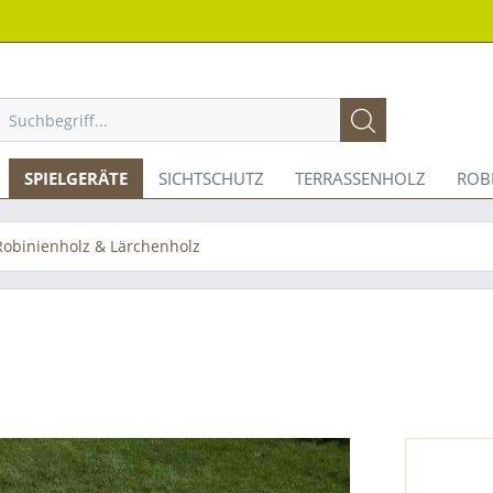
SPIELGERÄTE
SICHTSCHUTZ
TERRASSENHOLZ
ROB
Robinienholz & Lärchenholz