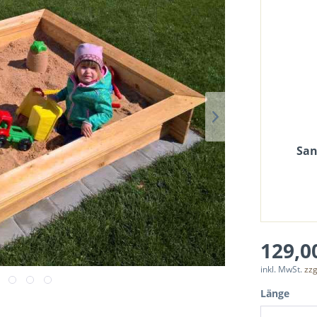
San
129,00
inkl. MwSt.
zzg
Länge