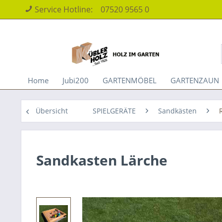
Service Hotline:
07520 9565 0
Home
Jubi200
GARTENMÖBEL
GARTENZAUN
Übersicht
SPIELGERÄTE
Sandkästen
Sandkasten Lärche