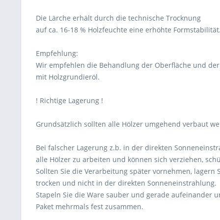
Die Lärche erhält durch die technische Trocknung
auf ca. 16-18 % Holzfeuchte eine erhöhte Formstabilität
Empfehlung:
Wir empfehlen die Behandlung der Oberfläche und de
mit Holzgrundieröl.
! Richtige Lagerung !
Grundsätzlich sollten alle Hölzer umgehend verbaut we
Bei falscher Lagerung z.b. in der direkten Sonneneins
alle Hölzer zu arbeiten und können sich verziehen, sc
Sollten Sie die Verarbeitung später vornehmen, lagern S
trocken und nicht in der direkten Sonneneinstrahlung.
Stapeln Sie die Ware sauber und gerade aufeinander u
Paket mehrmals fest zusammen.