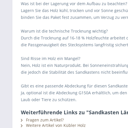
Was ist bei der Lagerung vor dem Aufbau zu beachten?
Lagern Sie das Holz kühl, trocken und vor Sonne geschü
binden Sie das Paket fest zusammen, um Verzug zu ve
Warum ist die technische Trocknung wichtig?
Durch die Trocknung auf 16-18 % Holzfeuchte arbeitet d
die Passgenauigkeit des Stecksystems langfristig sichert
Sind Risse im Holz ein Mangel?
Nein, Holz ist ein Naturprodukt. Bei Sonneneinstrahlun
die jedoch die Stabilität des Sandkastens nicht beeinflu
Gibt es eine passende Abdeckung für diesen Sandkaste
Ja, optional ist die Abdeckung G150A erhältlich, um d
Laub oder Tiere zu schützen.
Weiterführende Links zu "Sandkasten Lä
Fragen zum Artikel?
Weitere Artikel von Kübler Holz