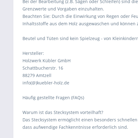
Bei der Bearbeitung (z.B. Sägen oder Schleifen) sind di
Grenzwerte und Vorgaben einzuhalten.
Beachten Sie: Durch die Einwirkung von Regen oder Feu
Inhaltsstoffe aus dem Holz ausgewaschen und können 
Beutel und Tüten sind kein Spielzeug - von Kleinkindern
Hersteller:
Holzwerk Kübler GmbH
Schattbucherstr. 16
88279 Amtzell
info(@)kuebler-holz.de
Häufig gestellte Fragen (FAQs)
Warum ist das Stecksystem vorteilhaft?
Das Stecksystem ermöglicht einen besonders schnellen
dass aufwendige Fachkenntnisse erforderlich sind.