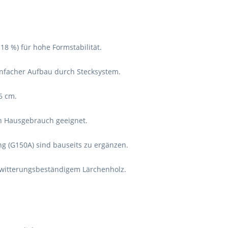
18 %) für hohe Formstabilität.
einfacher Aufbau durch Stecksystem.
6 cm.
en Hausgebrauch geeignet.
 (G150A) sind bauseits zu ergänzen.
 witterungsbeständigem Lärchenholz.