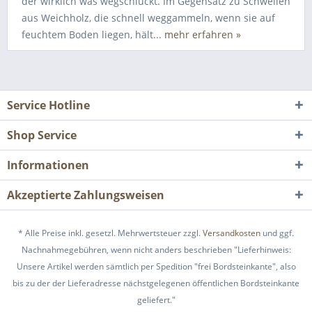
der wirklich was wegschluckt. Im Gegensatz zu Schwellen
aus Weichholz, die schnell weggammeln, wenn sie auf
feuchtem Boden liegen, hält...
mehr erfahren »
Service Hotline
Shop Service
Informationen
Akzeptierte Zahlungsweisen
* Alle Preise inkl. gesetzl. Mehrwertsteuer zzgl.
Versandkosten
und ggf.
Nachnahmegebühren, wenn nicht anders beschrieben "Lieferhinweis:
Unsere Artikel werden sämtlich per Spedition "frei Bordsteinkante", also
bis zu der der Lieferadresse nächstgelegenen öffentlichen Bordsteinkante
geliefert."