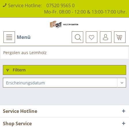
Service Hotline:
07520 9565 0
Mo-Fr. 08:00 - 12:00 & 13:00-17:00 Uhr.
Menü
Pergolen aus Leimholz
Filtern
Service Hotline
Shop Service