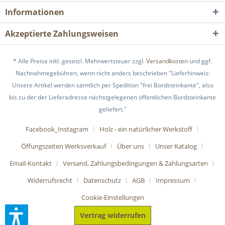
Informationen
Akzeptierte Zahlungsweisen
* Alle Preise inkl. gesetzl. Mehrwertsteuer zzgl.
Versandkosten
und ggf.
Nachnahmegebühren, wenn nicht anders beschrieben "Lieferhinweis:
Unsere Artikel werden sämtlich per Spedition "frei Bordsteinkante", also
bis zu der der Lieferadresse nächstgelegenen öffentlichen Bordsteinkante
geliefert."
Facebook_Instagram
Holz - ein natürlicher Werkstoff
Öffungszeiten Werksverkauf
Über uns
Unser Katalog
Email-Kontakt
Versand, Zahlungsbedingungen & Zahlungsarten
Widerrufsrecht
Datenschutz
AGB
Impressum
Cookie-Einstellungen
Vertrag widerrufen