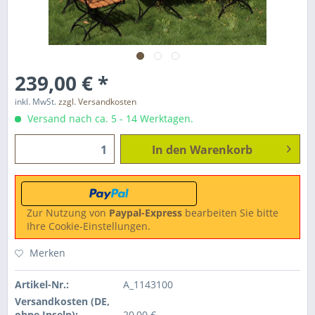
239,00 € *
inkl. MwSt.
zzgl. Versandkosten
Versand nach ca. 5 - 14 Werktagen.
In den
Warenkorb
Zur Nutzung von
Paypal-Express
bearbeiten Sie bitte
Ihre Cookie-Einstellungen.
Merken
Artikel-Nr.:
A_1143100
Versandkosten (DE,
ohne Inseln):
20,00 €